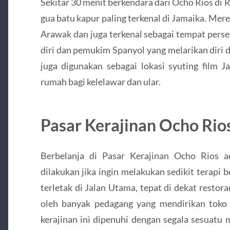
Sekitar 30 menit berkendara dari Ocho Rios di
gua batu kapur paling terkenal di Jamaika. Mer
Arawak dan juga terkenal sebagai tempat pers
diri dan pemukim Spanyol yang melarikan diri da
juga digunakan sebagai lokasi syuting film 
rumah bagi kelelawar dan ular.
Pasar Kerajinan Ocho Rio
Berbelanja di Pasar Kerajinan Ocho Rios a
dilakukan jika ingin melakukan sedikit terapi be
terletak di Jalan Utama, tepat di dekat restora
oleh banyak pedagang yang mendirikan toko
kerajinan ini dipenuhi dengan segala sesuatu 