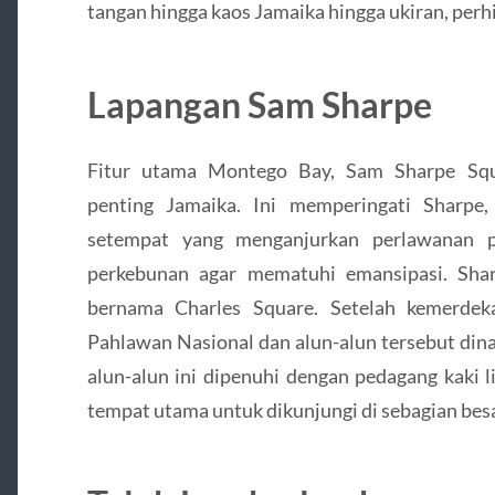
tangan hingga kaos Jamaika hingga ukiran, perh
Lapangan Sam Sharpe
Fitur utama Montego Bay, Sam Sharpe Squ
penting Jamaika. Ini memperingati Sharpe
setempat yang menganjurkan perlawanan p
perkebunan agar mematuhi emansipasi. Sha
bernama Charles Square. Setelah kemerdek
Pahlawan Nasional dan alun-alun tersebut din
alun-alun ini dipenuhi dengan pedagang kaki l
tempat utama untuk dikunjungi di sebagian besa