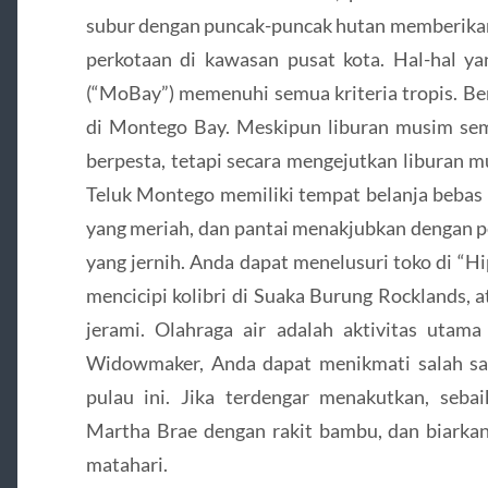
subur dengan puncak-puncak hutan memberikan 
perkotaan di kawasan pusat kota. Hal-hal y
(“MoBay”) memenuhi semua kriteria tropis. Be
di Montego Bay. Meskipun liburan musim semi
berpesta, tetapi secara mengejutkan liburan m
Teluk Montego memiliki tempat belanja bebas 
yang meriah, dan pantai menakjubkan dengan per
yang jernih. Anda dapat menelusuri toko di “Hi
mencicipi kolibri di Suaka Burung Rocklands,
jerami. Olahraga air adalah aktivitas utam
Widowmaker, Anda dapat menikmati salah sa
pulau ini. Jika terdengar menakutkan, seba
Martha Brae dengan rakit bambu, dan biarka
matahari.