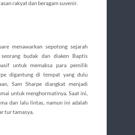
iasan rakyat dan beragam suvenir.
are menawarkan sepotong sejarah
, seorang budak dan diaken Baptis
asif untuk memaksa para pemilik
rpe digantung di tempat yang dulu
aan, Sam Sharpe diangkat menjadi
amai untuk menghormatinya. Saat ini,
ima dan lalu lintas, namun ini adalah
r tur tamasya.