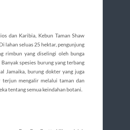
Rios dan Karibia, Kebun Taman Shaw
Di lahan seluas 25 hektar, pengunjung
ng rimbun yang diselingi oleh bunga
 Banyak spesies burung yang terbang
al Jamaika, burung dokter yang juga
ir terjun mengalir melalui taman dan
ka tentang semua keindahan botani.