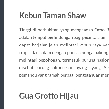
Kebun Taman Shaw
Tinggi di perbukitan yang menghadap Ocho 
adalah tempat perlindungan bagi pecinta alam. 
dapat berjalan-jalan melintasi kebun raya ya
tropis dan kolam dengan puncak bunga bakung.
melintasi pepohonan, termasuk burung nasion
disebut burung kolibri ekor layang-layang. A
pemandu yang ramah berbagi pengetahuan mere
Gua Grotto Hijau