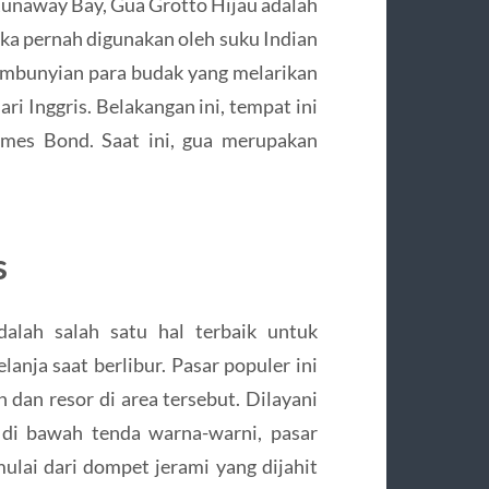
 Runaway Bay, Gua Grotto Hijau adalah
eka pernah digunakan oleh suku Indian
embunyian para budak yang melarikan
ri Inggris. Belakangan ini, tempat ini
James Bond. Saat ini, gua merupakan
s
dalah salah satu hal terbaik untuk
lanja saat berlibur. Pasar populer ini
n dan resor di area tersebut. Dilayani
 di bawah tenda warna-warni, pasar
mulai dari dompet jerami yang dijahit