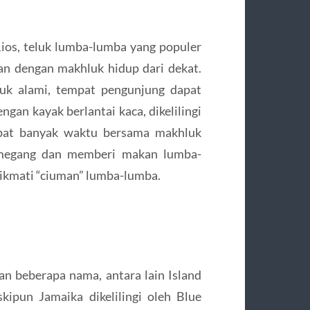
ios, teluk lumba-lumba yang populer
n dengan makhluk hidup dari dekat.
luk alami, tempat pengunjung dapat
gan kayak berlantai kaca, dikelilingi
apat banyak waktu bersama makhluk
emegang dan memberi makan lumba-
ikmati “ciuman” lumba-lumba.
 beberapa nama, antara lain Island
kipun Jamaika dikelilingi oleh Blue