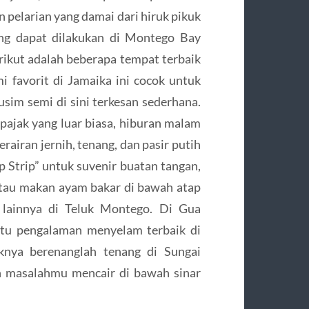
pelarian yang damai dari hiruk pikuk
ang dapat dilakukan di Montego Bay
rikut adalah beberapa tempat terbaik
 favorit di Jamaika ini cocok untuk
usim semi di sini terkesan sederhana.
pajak yang luar biasa, hiburan malam
airan jernih, tenang, dan pasir putih
p Strip” untuk suvenir buatan tangan,
 atau makan ayam bakar di bawah atap
a lainnya di Teluk Montego. Di Gua
tu pengalaman menyelam terbaik di
iknya berenanglah tenang di Sungai
n masalahmu mencair di bawah sinar