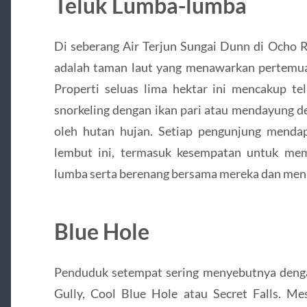
Teluk Lumba-lumba
Di seberang Air Terjun Sungai Dunn di Ocho R
adalah taman laut yang menawarkan pertemua
Properti seluas lima hektar ini mencakup te
snorkeling dengan ikan pari atau mendayung den
oleh hutan hujan. Setiap pengunjung mend
lembut ini, termasuk kesempatan untuk m
lumba serta berenang bersama mereka dan men
Blue Hole
Penduduk setempat sering menyebutnya dengan
Gully, Cool Blue Hole atau Secret Falls. Mes