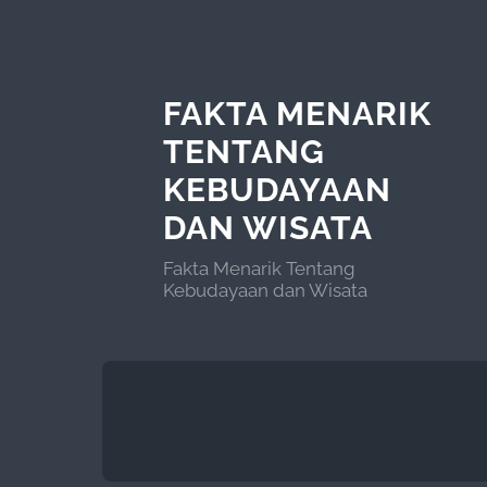
FAKTA MENARIK
TENTANG
KEBUDAYAAN
DAN WISATA
Fakta Menarik Tentang
Kebudayaan dan Wisata