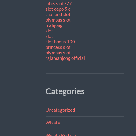
situs slot777
slot depo 5k
thailand slot
olympus slot
mahjong
slot
slot
slot bonus 100
princess slot
olympus slot
rajamahjong official
Categories
Uncategorized
Wisata
Wisata Budaya