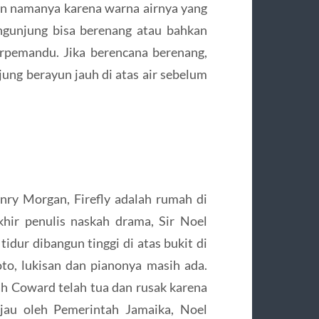
n namanya karena warna airnya yang
ngunjung bisa berenang atau bahkan
rpemandu. Jika berencana berenang,
ung berayun jauh di atas air sebelum
nry Morgan, Firefly adalah rumah di
khir penulis naskah drama, Sir Noel
dur dibangun tinggi di atas bukit di
to, lukisan dan pianonya masih ada.
h Coward telah tua dan rusak karena
njau oleh Pemerintah Jamaika, Noel