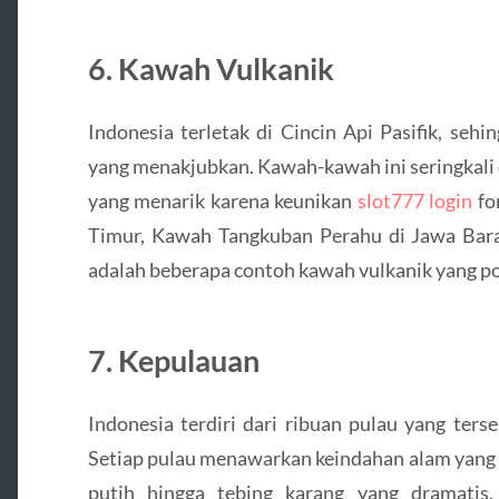
6. Kawah Vulkanik
Indonesia terletak di Cincin Api Pasifik, seh
yang menakjubkan. Kawah-kawah ini seringkali 
yang menarik karena keunikan
slot777 login
fo
Timur, Kawah Tangkuban Perahu di Jawa Bar
adalah beberapa contoh kawah vulkanik yang po
7. Kepulauan
Indonesia terdiri dari ribuan pulau yang ters
Setiap pulau menawarkan keindahan alam yang b
putih hingga tebing karang yang dramatis