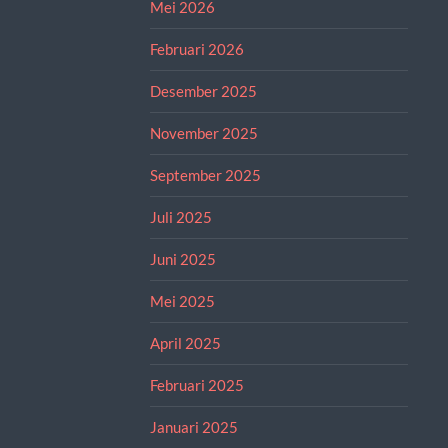
Mei 2026
Februari 2026
Desember 2025
November 2025
September 2025
Juli 2025
Juni 2025
Mei 2025
April 2025
Februari 2025
Januari 2025