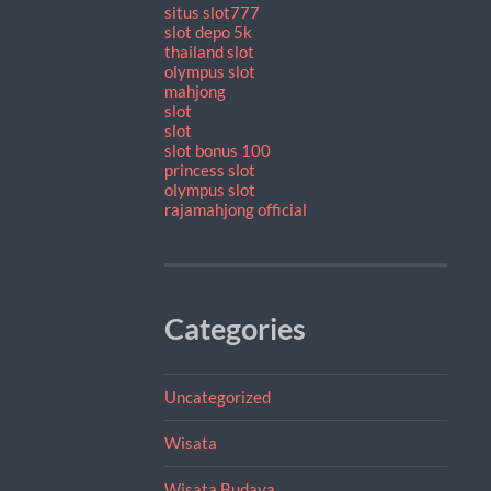
situs slot777
slot depo 5k
thailand slot
olympus slot
mahjong
slot
slot
slot bonus 100
princess slot
olympus slot
rajamahjong official
Categories
Uncategorized
Wisata
Wisata Budaya