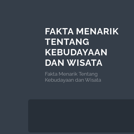
FAKTA MENARIK
TENTANG
KEBUDAYAAN
DAN WISATA
Fakta Menarik Tentang
Kebudayaan dan Wisata