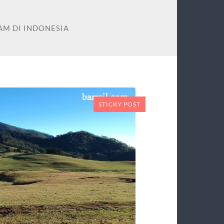
AM DI INDONESIA
STICKY POST