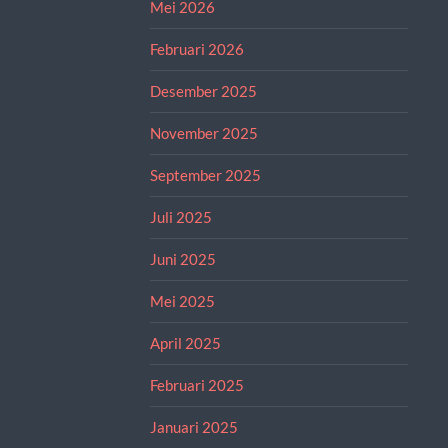
Mei 2026
Februari 2026
Desember 2025
November 2025
September 2025
Juli 2025
Juni 2025
Mei 2025
April 2025
Februari 2025
Januari 2025