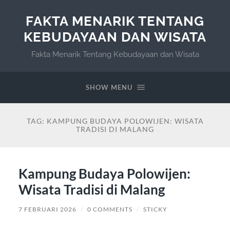
FAKTA MENARIK TENTANG
KEBUDAYAAN DAN WISATA
Fakta Menarik Tentang Kebudayaan dan Wisata
SHOW MENU
TAG:
KAMPUNG BUDAYA POLOWIJEN: WISATA
TRADISI DI MALANG
Kampung Budaya Polowijen:
Wisata Tradisi di Malang
7 FEBRUARI 2026
/
0 COMMENTS
/
STICKY