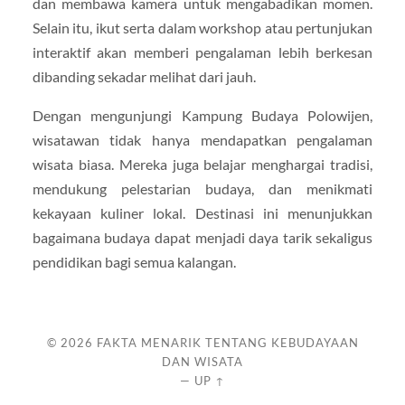
dan membawa kamera untuk mengabadikan momen.
Selain itu, ikut serta dalam workshop atau pertunjukan
interaktif akan memberi pengalaman lebih berkesan
dibanding sekadar melihat dari jauh.
Dengan mengunjungi Kampung Budaya Polowijen,
wisatawan tidak hanya mendapatkan pengalaman
wisata biasa. Mereka juga belajar menghargai tradisi,
mendukung pelestarian budaya, dan menikmati
kekayaan kuliner lokal. Destinasi ini menunjukkan
bagaimana budaya dapat menjadi daya tarik sekaligus
pendidikan bagi semua kalangan.
© 2026
FAKTA MENARIK TENTANG KEBUDAYAAN
DAN WISATA
—
UP ↑