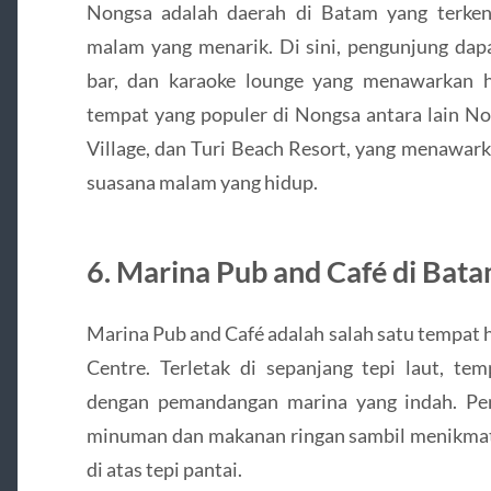
Nongsa adalah daerah di Batam yang terken
malam yang menarik. Di sini, pengunjung da
bar, dan karaoke lounge yang menawarkan 
tempat yang populer di Nongsa antara lain N
Village, dan Turi Beach Resort, yang menawar
suasana malam yang hidup.
6. Marina Pub and Café di Bat
Marina Pub and Café adalah salah satu tempat 
Centre. Terletak di sepanjang tepi laut, te
dengan pemandangan marina yang indah. Pe
minuman dan makanan ringan sambil menikmati
di atas tepi pantai.