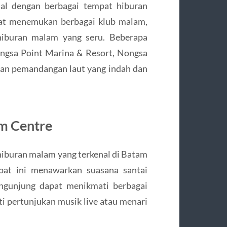
al dengan berbagai tempat hiburan
pat menemukan berbagai klub malam,
hiburan malam yang seru. Beberapa
ongsa Point Marina & Resort, Nongsa
kan pemandangan laut yang indah dan
am Centre
hiburan malam yang terkenal di Batam
mpat ini menawarkan suasana santai
ngunjung dapat menikmati berbagai
 pertunjukan musik live atau menari