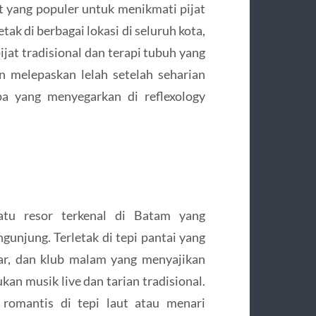
 yang populer untuk menikmati pijat
ak di berbagai lokasi di seluruh kota,
ijat tradisional dan terapi tubuh yang
 melepaskan lelah setelah seharian
pa yang menyegarkan di reflexology
tu resor terkenal di Batam yang
unjung. Terletak di tepi pantai yang
 bar, dan klub malam yang menyajikan
an musik live dan tarian tradisional.
omantis di tepi laut atau menari