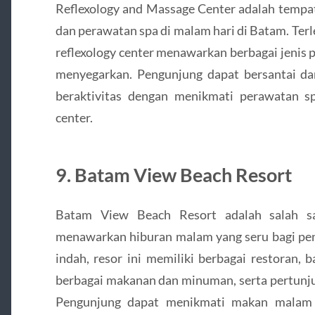
Reflexology and Massage Center adalah tempat
dan perawatan spa di malam hari di Batam. Terlet
reflexology center menawarkan berbagai jenis p
menyegarkan. Pengunjung dapat bersantai dan
beraktivitas dengan menikmati perawatan s
center.
9. Batam View Beach Resort
Batam View Beach Resort adalah salah sa
menawarkan hiburan malam yang seru bagi peng
indah, resor ini memiliki berbagai restoran,
berbagai makanan dan minuman, serta pertunjuk
Pengunjung dapat menikmati makan malam r