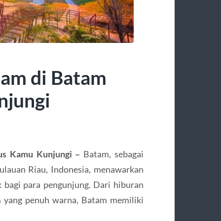
lam di Batam
njungi
rus Kamu Kunjungi –
Batam, sebagai
lauan Riau, Indonesia, menawarkan
 bagi para pengunjung. Dari hiburan
m yang penuh warna, Batam memiliki