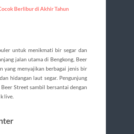
ocok Berlibur di Akhir Tahun
puler untuk menikmati bir segar dan
anjang jalan utama di Bengkong, Beer
an yang menyajikan berbagai jenis bir
 dan hidangan laut segar. Pengunjung
Beer Street sambil bersantai dengan
 live.
nter