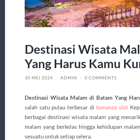
Destinasi Wisata Ma
Yang Harus Kamu Ku
30 MEI 2024
/
ADMIN
/
0 COMMENTS
Destinasi Wisata Malam di Batam Yang Ha
salah satu pulau terbesar di
bonanza slot
Kepu
berbagai destinasi wisata malam yang menarik
malam yang berkelas hingga kehidupan mala
sesuatu untuk setiap selera.