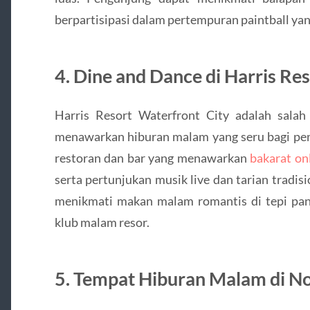
berpartisipasi dalam pertempuran paintball yan
4. Dine and Dance di Harris Re
Harris Resort Waterfront City adalah salah
menawarkan hiburan malam yang seru bagi peng
restoran dan bar yang menawarkan
bakarat on
serta pertunjukan musik live dan tarian tradi
menikmati makan malam romantis di tepi pan
klub malam resor.
5. Tempat Hiburan Malam di N