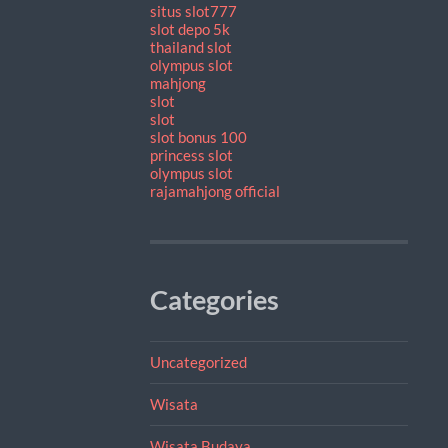
situs slot777
slot depo 5k
thailand slot
olympus slot
mahjong
slot
slot
slot bonus 100
princess slot
olympus slot
rajamahjong official
Categories
Uncategorized
Wisata
Wisata Budaya