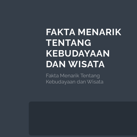
FAKTA MENARIK
TENTANG
KEBUDAYAAN
DAN WISATA
Fakta Menarik Tentang
Kebudayaan dan Wisata