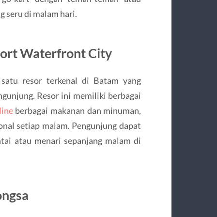
g seru di malam hari.
sort Waterfront City
 satu resor terkenal di Batam yang
unjung. Resor ini memiliki berbagai
line
berbagai makanan dan minuman,
sional setiap malam. Pengunjung dapat
tai atau menari sepanjang malam di
ongsa