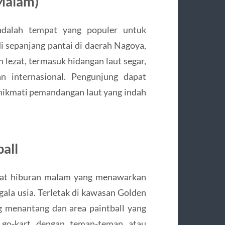
 Malam)
dalah tempat yang populer untuk
i sepanjang pantai di daerah Nagoya,
lezat, termasuk hidangan laut segar,
n internasional. Pengunjung dapat
nikmati pemandangan laut yang indah
ball
mpat hiburan malam yang menawarkan
egala usia. Terletak di kawasan Golden
ng menantang dan area paintball yang
 go-kart dengan teman-teman atau