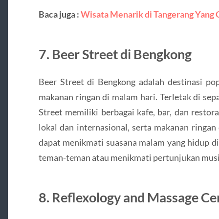
Baca juga :
Wisata Menarik di Tangerang Yang C
7. Beer Street di Bengkong
Beer Street di Bengkong adalah destinasi po
makanan ringan di malam hari. Terletak di sep
Street memiliki berbagai kafe, bar, dan restor
lokal dan internasional, serta makanan ringan
dapat menikmati suasana malam yang hidup di 
teman-teman atau menikmati pertunjukan musik
8. Reflexology and Massage Ce