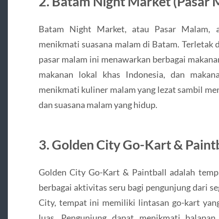
2. Batam Night Market (Pasar
Batam Night Market, atau Pasar Malam, a
menikmati suasana malam di Batam. Terletak d
pasar malam ini menawarkan berbagai makanan 
makanan lokal khas Indonesia, dan makana
menikmati kuliner malam yang lezat sambil me
dan suasana malam yang hidup.
3. Golden City Go-Kart & Paint
Golden City Go-Kart & Paintball adalah te
berbagai aktivitas seru bagi pengunjung dari s
City, tempat ini memiliki lintasan go-kart ya
luas. Pengunjung dapat menikmati balapan