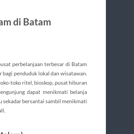
am di Batam
pusat perbelanjaan terbesar di Batam
r bagi penduduk lokal dan wisatawan.
oko-toko ritel, bioskop, pusat hiburan
Pengunjung dapat menikmati belanja
au sekadar bersantai sambil menikmati
ll.