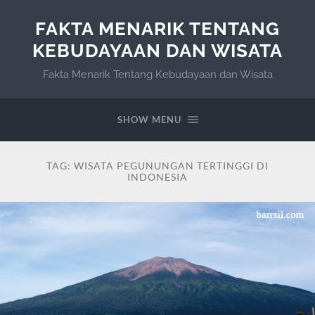
FAKTA MENARIK TENTANG
KEBUDAYAAN DAN WISATA
Fakta Menarik Tentang Kebudayaan dan Wisata
SHOW MENU
TAG:
WISATA PEGUNUNGAN TERTINGGI DI
INDONESIA