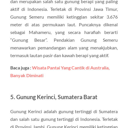
dan merupakan salah satu gunung berapi yang paling
aktif di Indonesia. Terletak di Provinsi Jawa Timur,
Gunung Semeru memiliki ketinggian sekitar 3.676
meter di atas permukaan laut. Puncaknya dikenal
sebagai Mahameru, yang secara harafiah berarti
“Gunung Besar”. Pendakian Gunung Semeru
menawarkan pemandangan alam yang menakjubkan,
termasuk lautan pasir dan kawah berapi yang aktif.
Baca juga :
Wisata Pantai Yang Cantik di Australia,
Banyak Diminati
5. Gunung Kerinci, Sumatera Barat
Gunung Kerinci adalah gunung tertinggi di Sumatera
dan salah satu gunung tertinggi di Indonesia. Terletak
di Provinsi Jambi, Gunung Kerinci memiliki ketinggian