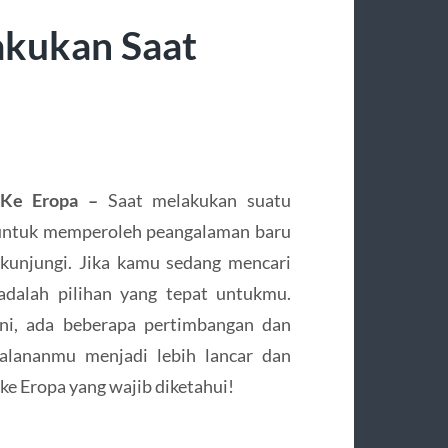
akukan Saat
n Ke Eropa –
Saat melakukan suatu
u untuk memperoleh peangalaman baru
kunjungi. Jika kamu sedang mencari
adalah pilihan yang tepat untukmu.
ni, ada beberapa pertimbangan dan
jalananmu menjadi lebih lancar dan
 ke Eropa yang wajib diketahui!