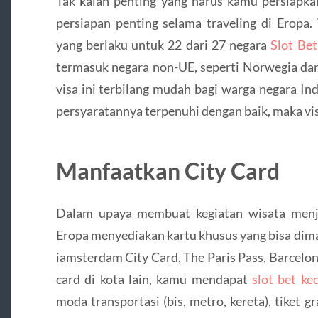
Tak kalah penting yang harus kamu persiapkan
persiapan penting selama traveling di Eropa.
yang berlaku untuk 22 dari 27 negara
Slot Be
termasuk negara non-UE, seperti Norwegia dan
visa ini terbilang mudah bagi warga negara In
persyaratannya terpenuhi dengan baik, maka vi
Manfaatkan City Card
Dalam upaya membuat kegiatan wisata menja
Eropa menyediakan kartu khusus yang bisa dim
iamsterdam City Card, The Paris Pass, Barcelo
card di kota lain, kamu mendapat
slot bet kec
moda transportasi (bis, metro, kereta), tiket 