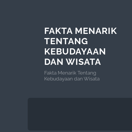
FAKTA MENARIK
TENTANG
KEBUDAYAAN
DAN WISATA
Fakta Menarik Tentang
Kebudayaan dan Wisata