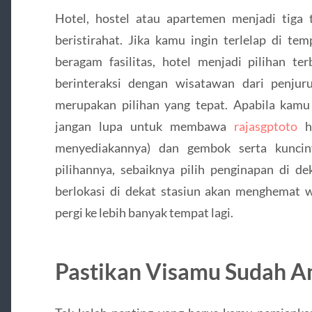
Hotel, hostel atau apartemen menjadi tiga
beristirahat. Jika kamu ingin terlelap di t
beragam fasilitas, hotel menjadi pilihan te
berinteraksi dengan wisatawan dari penjur
merupakan pilihan yang tepat. Apabila kamu
jangan lupa untuk membawa
rajasgptoto
ha
menyediakannya) dan gembok serta kuncin
pilihannya, sebaiknya pilih penginapan di de
berlokasi di dekat stasiun akan menghema
pergi ke lebih banyak tempat lagi.
Pastikan Visamu Sudah 