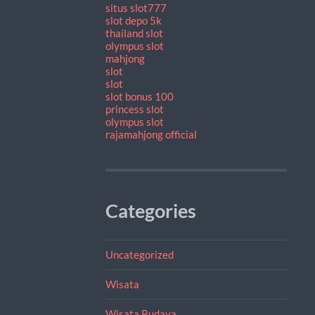
situs slot777
slot depo 5k
thailand slot
olympus slot
mahjong
slot
slot
slot bonus 100
princess slot
olympus slot
rajamahjong official
Categories
Uncategorized
Wisata
Wisata Budaya