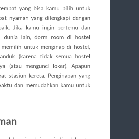
 tempat yang bisa kamu pilih untuk
empat nyaman yang dilengkapi dengan
rbaik. Jika kamu ingin bertemu dan
u dunia lain, dorm room di hostel
 memilih untuk menginap di hostel,
nduk (karena tidak semua hostel
ya (atau mengunci loker). Apapun
kat stasiun kereta. Penginapan yang
t waktu dan memudahkan kamu untuk
Aman