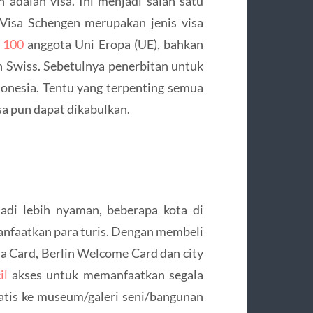
 adalah visa. Ini menjadi salah satu
 Visa Schengen merupakan jenis visa
t 100
anggota Uni Eropa (UE), bahkan
 Swiss. Sebetulnya penerbitan untuk
donesia. Tentu yang terpenting semua
sa pun dapat dikabulkan.
di lebih nyaman, beberapa kota di
anfaatkan para turis. Dengan membeli
na Card, Berlin Welcome Card dan city
il
akses untuk memanfaatkan segala
gratis ke museum/galeri seni/bangunan