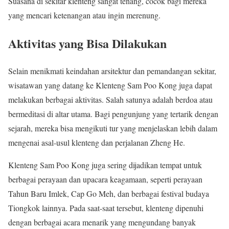
Suasana di sekitar klenteng sangat tenang, cocok bagi mereka
yang mencari ketenangan atau ingin merenung.
Aktivitas yang Bisa Dilakukan
Selain menikmati keindahan arsitektur dan pemandangan sekitar,
wisatawan yang datang ke Klenteng Sam Poo Kong juga dapat
melakukan berbagai aktivitas. Salah satunya adalah berdoa atau
bermeditasi di altar utama. Bagi pengunjung yang tertarik dengan
sejarah, mereka bisa mengikuti tur yang menjelaskan lebih dalam
mengenai asal-usul klenteng dan perjalanan Zheng He.
Klenteng Sam Poo Kong juga sering dijadikan tempat untuk
berbagai perayaan dan upacara keagamaan, seperti perayaan
Tahun Baru Imlek, Cap Go Meh, dan berbagai festival budaya
Tiongkok lainnya. Pada saat-saat tersebut, klenteng dipenuhi
dengan berbagai acara menarik yang mengundang banyak