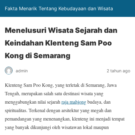
Fakta Menarik Tentang Kebudayaan dan Wisata
Menelusuri Wisata Sejarah dan
Keindahan Klenteng Sam Poo
Kong di Semarang
admin
2 tahun ago
Klenteng Sam Poo Kong, yang terletak di Semarang, Jawa
Tengah, merupakan salah satu destinasi wisata yang
menggabungkan nilai sejarah
raja mahjong
budaya, dan
spiritualitas. Terkenal dengan arsitektur yang megah dan
pemandangan yang menenangkan, klenteng ini menjadi tempat
yang banyak dikunjungi oleh wisatawan lokal maupun