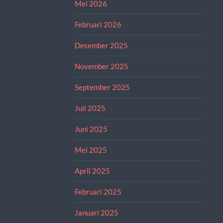
Mei 2026
Februari 2026
Desember 2025
November 2025
September 2025
Juli 2025
Juni 2025
Mei 2025
April 2025
Februari 2025
Januari 2025