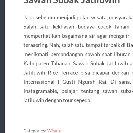
Jauh sebelum menjadi pulau wisata, masyaraka
Salah satu kekhasan budaya cocok tanam 
memperhatikan bagaimana air agar mengaliri
terasering. Nah, salah satu tempat terbaik di B
menikmati pemandangan sawah saat liburan ke
Kabupaten Tabanan, Sawah Subak Jatiluwih ata
Jatiluwih Rice Terrace bisa dicapai dengan
Internasional I Gusti Ngurah Rai. Di sana
Instagramable, belajar tentang sawah sub
jatiluwih dengan tour sepeda.
Categories:
Wisata