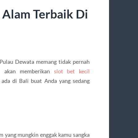
Alam Terbaik Di
Pulau Dewata memang tidak pernah
ami akan memberikan
slot bet kecil
 ada di Bali buat Anda yang sedang
lam yang mungkin enggak kamu sangka