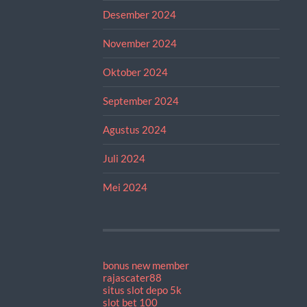
Desember 2024
November 2024
Oktober 2024
September 2024
Agustus 2024
Juli 2024
Mei 2024
bonus new member
rajascater88
situs slot depo 5k
slot bet 100