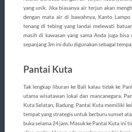
yang unik. Jika biasanya air terjun akan men
dengan mata air di bawahnya, Kanto Lampo 
tenang di tebing yang landai melewati batuan
masih di kawasan yang sama Anda juga bisa
sepanjang 3m ini dulu digunakan sebagai tempat
Pantai Kuta
Tak lengkap liburan ke Bali kalau tidak ke Pa
utama wisatawan lokal dan mancanegara. Pan
Kuta Selatan, Badung. Pantai Kuta memiliki k
tempat yang strategis untuk berburu sunset ata
buka selama 24 jam. Masuk ke Pantai Kuta ini 