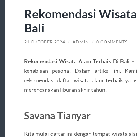
Rekomendasi Wisata 
Bali
21 OKTOBER 2024
/
ADMIN
/
0 COMMENTS
Rekomendasi Wisata Alam Terbaik Di Bali –
kehabisan pesona! Dalam artikel ini, K
rekomendasi daftar wisata alam terbaik yang
merencanakan liburan akhir tahun!
Savana Tianyar
Kita mulai daftar ini dengan tempat wisata a