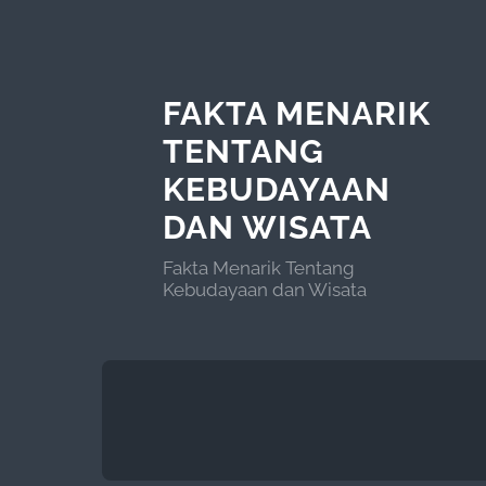
FAKTA MENARIK
TENTANG
KEBUDAYAAN
DAN WISATA
Fakta Menarik Tentang
Kebudayaan dan Wisata