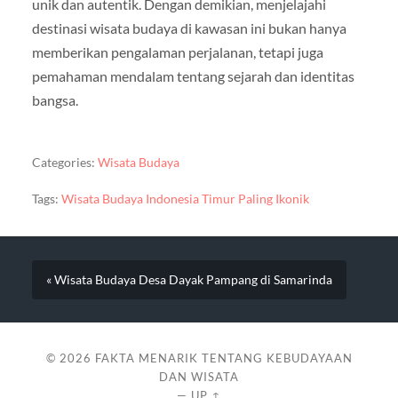
unik dan autentik. Dengan demikian, menjelajahi
destinasi wisata budaya di kawasan ini bukan hanya
memberikan pengalaman perjalanan, tetapi juga
pemahaman mendalam tentang sejarah dan identitas
bangsa.
Categories:
Wisata Budaya
Tags:
Wisata Budaya Indonesia Timur Paling Ikonik
« Wisata Budaya Desa Dayak Pampang di Samarinda
© 2026
FAKTA MENARIK TENTANG KEBUDAYAAN
DAN WISATA
—
UP ↑