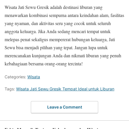
Wisata Jati Sewu Gresik adalah destinasi liburan yang
menawarkan kombinasi sempurna antara keindahan alam, fasilitas
yang nyaman, dan aktivitas seru yang cocok untuk seluruh
anggota keluarga. Jika Anda sedang mencari tempat untuk
melepas penat sekaligus mempererat hubungan keluarga, Jati
Sewu bisa menjadi pilihan yang tepat. Jangan lupa untuk
merencanakan kunjungan Anda dan nikmati liburan yang penuh
kebahagiaan bersama orang-orang tercinta!
Categories:
Wisata
Tags:
Wisata Jati Sewu Gresik Tempat Ideal untuk Liburan
Leave a Comment