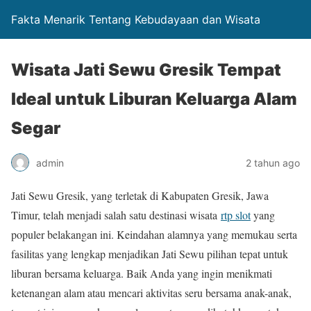
Fakta Menarik Tentang Kebudayaan dan Wisata
Wisata Jati Sewu Gresik Tempat
Ideal untuk Liburan Keluarga Alam
Segar
admin
2 tahun ago
Jati Sewu Gresik, yang terletak di Kabupaten Gresik, Jawa
Timur, telah menjadi salah satu destinasi wisata
rtp slot
yang
populer belakangan ini. Keindahan alamnya yang memukau serta
fasilitas yang lengkap menjadikan Jati Sewu pilihan tepat untuk
liburan bersama keluarga. Baik Anda yang ingin menikmati
ketenangan alam atau mencari aktivitas seru bersama anak-anak,