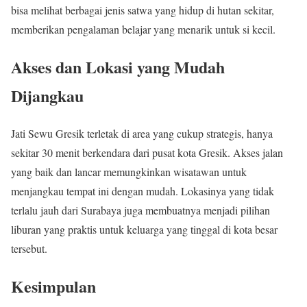
bisa melihat berbagai jenis satwa yang hidup di hutan sekitar,
memberikan pengalaman belajar yang menarik untuk si kecil.
Akses dan Lokasi yang Mudah
Dijangkau
Jati Sewu Gresik terletak di area yang cukup strategis, hanya
sekitar 30 menit berkendara dari pusat kota Gresik. Akses jalan
yang baik dan lancar memungkinkan wisatawan untuk
menjangkau tempat ini dengan mudah. Lokasinya yang tidak
terlalu jauh dari Surabaya juga membuatnya menjadi pilihan
liburan yang praktis untuk keluarga yang tinggal di kota besar
tersebut.
Kesimpulan